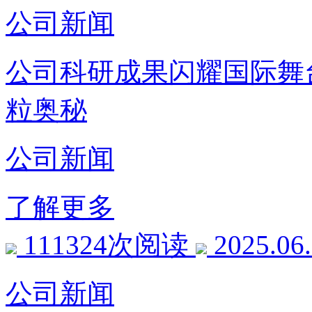
公司新闻
公司科研成果闪耀国际舞台
粒奥秘
公司新闻
了解更多
111324次阅读
2025.06
公司新闻