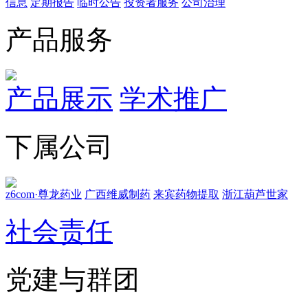
信息
定期报告
临时公告
投资者服务
公司治理
产品服务
产品展示
学术推广
下属公司
z6com·尊龙药业
广西维威制药
来宾药物提取
浙江葫芦世家
社会责任
党建与群团