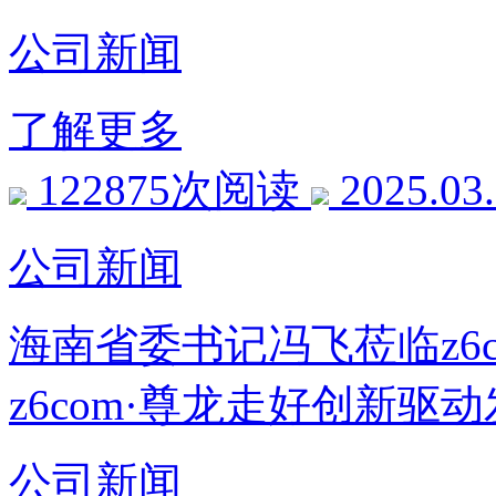
公司新闻
了解更多
122875次阅读
2025.03
公司新闻
海南省委书记冯飞莅临z6co
z6com·尊龙走好创新驱
公司新闻