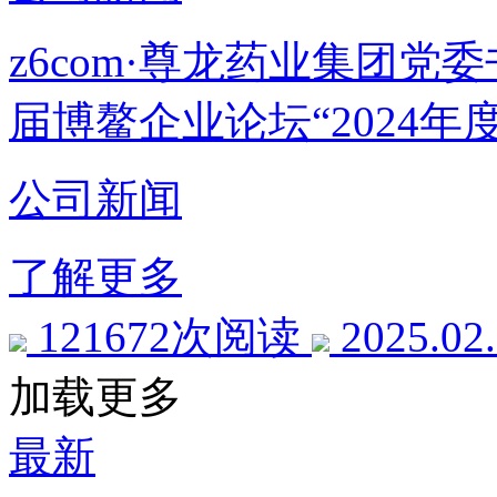
z6com·尊龙药业集团党委
届博鳌企业论坛“2024年
公司新闻
了解更多
121672次阅读
2025.02
加载更多
最新