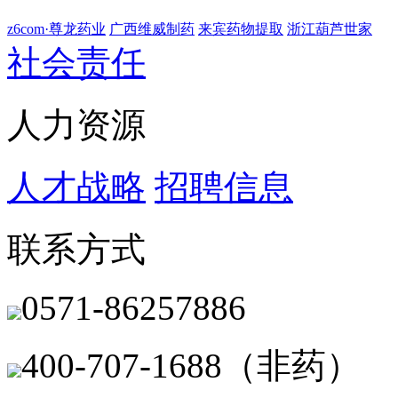
z6com·尊龙药业
广西维威制药
来宾药物提取
浙江葫芦世家
社会责任
人力资源
人才战略
招聘信息
联系方式
0571-86257886
400-707-1688（非药）