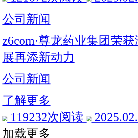
公司新闻
z6com·尊龙药业集团荣获
展再添新动力
公司新闻
了解更多
119232次阅读
2025.02
加载更多