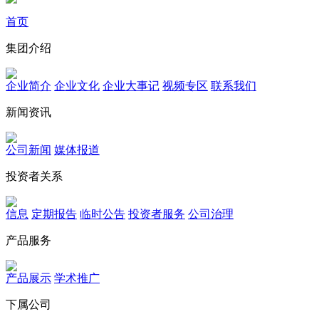
首页
集团介绍
企业简介
企业文化
企业⼤事记
视频专区
联系我们
新闻资讯
公司新闻
媒体报道
投资者关系
信息
定期报告
临时公告
投资者服务
公司治理
产品服务
产品展示
学术推广
下属公司