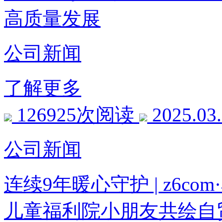
高质量发展
公司新闻
了解更多
126925次阅读
2025.03
公司新闻
连续9年暖心守护 | z6
儿童福利院小朋友共绘自