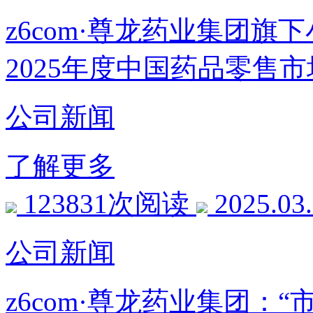
z6com·尊龙药业集团旗下
2025年度中国药品零售
公司新闻
了解更多
123831次阅读
2025.03
公司新闻
z6com·尊龙药业集团：