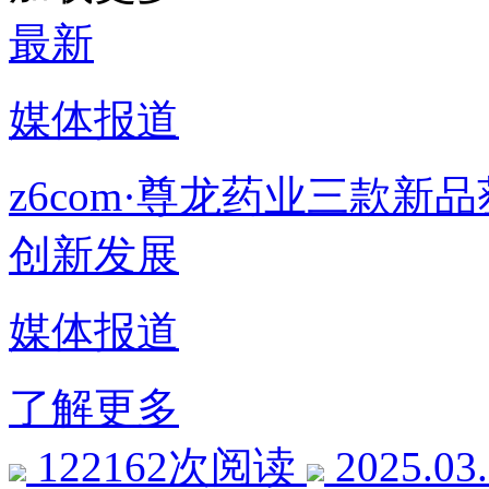
最新
媒体报道
z6com·尊龙药业三款新
创新发展
媒体报道
了解更多
122162次阅读
2025.03